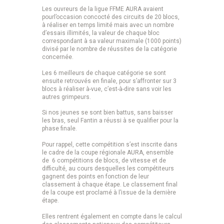
Les ouvreurs de la ligue FFME AURA avaient
pourl’occasion concocté des circuits de 20 blocs,
à réaliser en temps limité mais avec un nombre
d’essais illimités, la valeur de chaque bloc
correspondant à sa valeur maximale (1000 points)
divisé par le nombre de réussites de la catégorie
concernée.
Les 6 meilleurs de chaque catégorie se sont
ensuite retrouvés en finale, pour s’affronter sur 3
blocs à réaliser à-vue, c’est-à-dire sans voir les
autres grimpeurs.
Si nos jeunes se sont bien battus, sans baisser
les bras, seul Fantin a réussi à se qualifier pour la
phase finale.
Pour rappel, cette compétition s’est inscrite dans
le cadre de la coupe régionale AURA, ensemble
de 6 compétitions de blocs, de vitesse et de
difficulté, au cours desquelles les compétiteurs
gagnent des points en fonction de leur
classement à chaque étape. Le classement final
de la coupe est proclamé à l’issue de la dernière
étape.
Elles rentrent également en compte dans le calcul