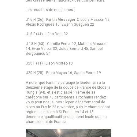
des classements nationaux des compétiteurs.
Les résultats de nos jeunes :
U16 H (26) :
Fantin Messager 2
, Louis Masson 12,
Alexis Rodrigues 15, Ewenn Gueguen 22
U18 F (41) : Léna Boet 32
U 18 H (63) : Camille Perret 12, Mathias Masson
14, Evan Valour 32, Jules Bernard 45, Samuel
Bergouniou 54
U20 F (11) : Lison Morteo 10
U20 H (25) : Enzo Moyon 16, Sacha Perret 19
A noter que Fantin a participé le lendemain à la
deuxième étape de la coupe de France de blocs, à
Rungis (94), et s’est classé 11ème de sa
catégorie sur 70 participants. Prochains rendez
vous pour nos jeunes : l’open départemental de
blocs au Puy le 23 novembre, puis le championnat
régional de blocs à St Priest les 14 et 15
décembre, qualificatif pour la demi finale sud du
championnat de France.