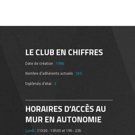
LE CLUB EN CHIFFRES
Date de création :
1986
Nombre d'adhérents actuels :
365
Diplômés d'état :
2
HORAIRES D’ACCÈS AU
MUR EN AUTONOMIE
Lundi
: 11h30 - 13h30 et 19h - 23h