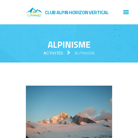
CLUB ALPIN HORIZON VERTICAL
ALPINISME
ACTIVITÉS
ALPINISME