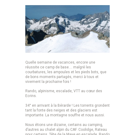
Quelle semaine de vacances, encore une
réussite ce camp de base…. malgré les
courbatures, les ampoules et les pieds bots, que
de bons moments partagés, merci à tous et
vivement la prochaine fois !
Rando, alpinisme, escalade, VTT au cœur des
Ecrins.
34° en arrivant à la Bérarde ! Les torrents grondent
tant la fonte des neiges et des glaciers est
importante. La montagne souffre et nous aussi.
Nous étions une dizaine, certains au camping,
d’autres au chalet alpin du CAF. Coolidge, Rateau
pour certains. Tête de la Maye en escalade. Rando