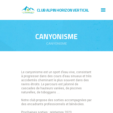
CLUB ALPIN HORIZON VERTICAL
CANYONISME
CANYONISME
Le canyonisme est un sport d’eau vive, consistant
à progresser dans des cours d’eau sinueux et très
accidentés cheminant le plus souvent dans des
ravins étroits. Le parcours est jalonné de
cascades de hauteurs variées, de piscines
naturelles, de toboggans ….
Notre club propose des sorties accompagnées par
des encadrants professionnels et bénévoles.
Prochaines sorties : printemps 2023.