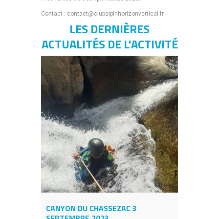
Contact : contact@clubalpinhorizonvertical.fr
LES DERNIÈRES
ACTUALITÉS DE L'ACTIVITÉ
CANYON DU CHASSEZAC 3
SEPTEMBRE 2023