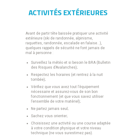
ACTIVITÉS EXTÉRIEURES
Avant de partir tête baissée pratiquer une activité
extérieure (ski de randonnée, alpinisme,
raquettes, randonnée, escalade en falaise…),
quelques rappels de sécurité ne font jamais de
mal à personne :
Surveillez la météo et si besoin le BRA (Bulletin
des Risques d’Avalanches);
Respectez les horaires (et rentrez à la nuit
tombée);
Vérifiez que vous avez tout l’équipement
nécessaire et assurez-vous de son bon
fonctionnement (et que vous savez utiliser
l’ensemble de votre matériel);
Ne partez jamais seul;
Sachez vous orienter;
Choisissez une activité ou une course adaptée
à votre condition physique et votre niveau
technique (ne vous surestimez pas).