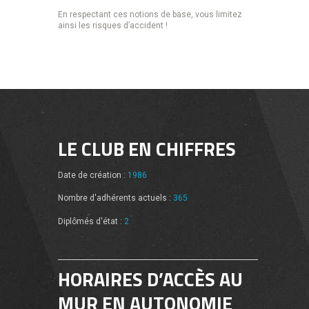
En respectant ces notions de base, vous limitez
ainsi les risques d’accident !
LE CLUB EN CHIFFRES
Date de création :
1986
Nombre d'adhérents actuels :
365
Diplômés d'état :
2
HORAIRES D’ACCÈS AU
MUR EN AUTONOMIE