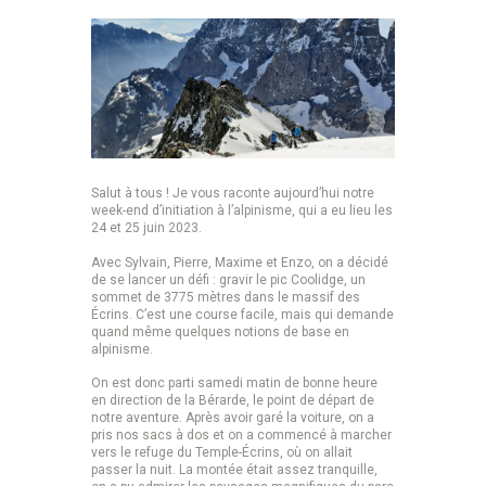
Salut à tous ! Je vous raconte aujourd’hui notre
week-end d’initiation à l’alpinisme, qui a eu lieu les
24 et 25 juin 2023.
Avec Sylvain, Pierre, Maxime et Enzo, on a décidé
de se lancer un défi : gravir le pic Coolidge, un
sommet de 3775 mètres dans le massif des
Écrins. C’est une course facile, mais qui demande
quand même quelques notions de base en
alpinisme.
On est donc parti samedi matin de bonne heure
en direction de la Bérarde, le point de départ de
notre aventure. Après avoir garé la voiture, on a
pris nos sacs à dos et on a commencé à marcher
vers le refuge du Temple-Écrins, où on allait
passer la nuit. La montée était assez tranquille,