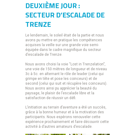
DEUXIÈME JOUR :
SECTEUR D’ESCALADE DE
TRENZE
Le lendemain, le soleil était de la partie et nous
avons pu mettre en pratique les compétences
acquises la veille sur une grande voie semi-
équipée dans le cadre magnifique du secteur
d’escalade de Trenze.
Nous avons choisi la voie “Lost in Trenzelation”,
une voie de 150 mètres de longueur et de niveau
3c à 5c. en alternant le rôle de leader (celui qui
grimpe en tête et pose les coinceurs) et de
second (celui qui suit et récupère les coinceurs).
Nous avons ainsi pu apprécier la beauté du
paysage, le plaisir de l’escalade libre et la
satisfaction de réussir un défi.
L’initiation au terrain d’aventure a été un succès,
grâce à la bonne humeur et à la motivation des
participants. Nous espérons renouveler cette
expérience prochainement et faire découvrir cette
activité à d’autres amateurs d’escalade.