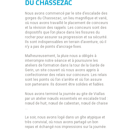
DU CHASSEZAC
Nous avons commencé par le site d’escalade des
gorges du Chassezac, un lieu magnifique et varié,
où nous avons travaillé le placement de coinceurs
et la révision des rappels. Les coinceurs sont des
dispositifs que l’on place dans les fissures du
rocher pour assurer sa progression et sa sécurité.
Ils sont indispensables en terrain d’aventure, où il
n’y a pas de points d’ancrage fixes.
Malheureusement, la pluie nous a obligés à
interrompre notre séance et à poursuivre les
ateliers de formation dans la tour de la Garde de
Gerin, un site couvert où nous avons appris à
confectionner des relais sur coinceurs. Les relais
sont les points où l’on s’arrête et où l’on assure
son partenaire. Ils doivent être solides et fiables.
Nous avons terminé la journée au gite de Viallas
par un atelier nœuds essentiels en escalade trad :
nœud de huit, nœud de cabestan, nœud de chaise
…
Le soir, nous avons logé dans un gîte atypique et
très convivial, où nous avons partagé un bon
repas et échangé nos impressions sur la journée.