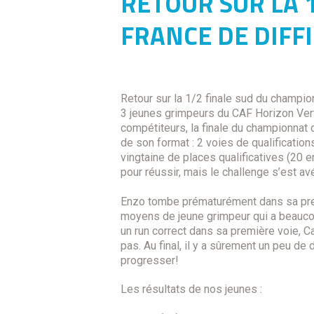
RETOUR SUR LA 
FRANCE DE DIFF
Retour sur la 1/2 finale sud du champion
3 jeunes grimpeurs du CAF Horizon Verti
compétiteurs, la finale du championnat 
de son format : 2 voies de qualificatio
vingtaine de places qualificatives (20 
pour réussir, mais le challenge s’est a
Enzo tombe prématurément dans sa prem
moyens de jeune grimpeur qui a beaucou
un run correct dans sa première voie, C
pas. Au final, il y a sûrement un peu de
progresser!
Les résultats de nos jeunes :