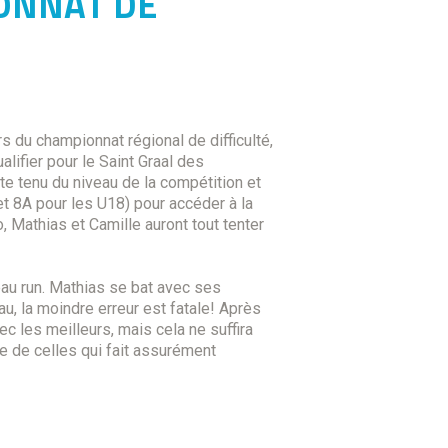
IONNAT DE
rs du championnat régional de difficulté,
lifier pour le Saint Graal des
te tenu du niveau de la compétition et
t 8A pour les U18) pour accéder à la
 Mathias et Camille auront tout tenter
au run. Mathias se bat avec ses
, la moindre erreur est fatale! Après
c les meilleurs, mais cela ne suffira
ne de celles qui fait assurément