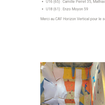
U16 (65) : Camille Perret 35, Math
U18 (61) : Enzo Moyon 59
Merci au CAF Horizon Vertical pour le 