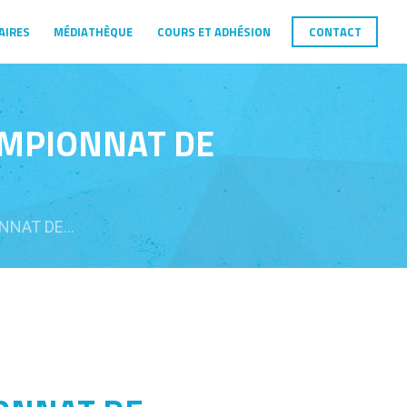
AIRES
MÉDIATHÈQUE
COURS ET ADHÉSION
CONTACT
AMPIONNAT DE
NAT DE...