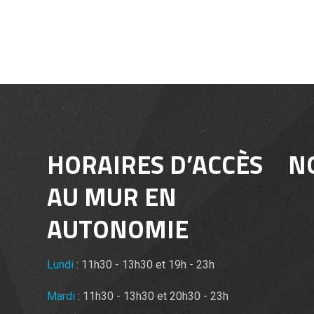
HORAIRES D’ACCÈS
N
AU MUR EN
AUTONOMIE
Lundi
: 11h30 - 13h30 et 19h - 23h
Mardi
: 11h30 - 13h30 et 20h30 - 23h