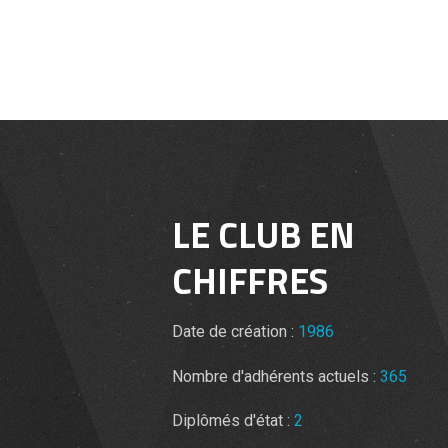
LE CLUB EN
CHIFFRES
Date de création :
1986
Nombre d'adhérents actuels :
365
Diplômés d'état :
2