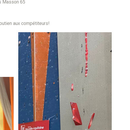
ias Masson 65
soutien aux compétiteurs!